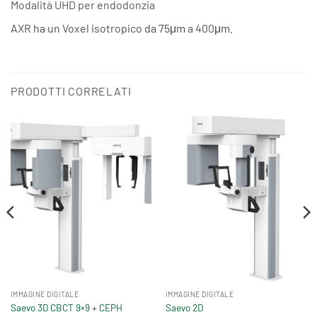
Modalità UHD per endodonzia
AXR ha un Voxel isotropico da 75μm a 400μm.
PRODOTTI CORRELATI
IMMAGINE DIGITALE
IMMAGINE DIGITALE
Saevo 3D CBCT 9×9 + CEPH
Saevo 2D