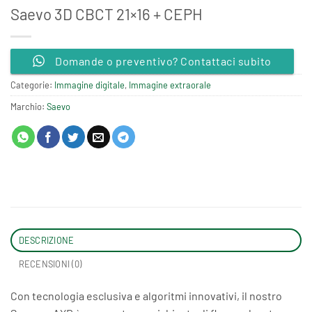
Saevo 3D CBCT 21×16 + CEPH
Domande o preventivo? Contattaci subito
Categorie:
Immagine digitale
,
Immagine extraorale
Marchio:
Saevo
DESCRIZIONE
RECENSIONI (0)
Con tecnologia esclusiva e algoritmi innovativi, il nostro