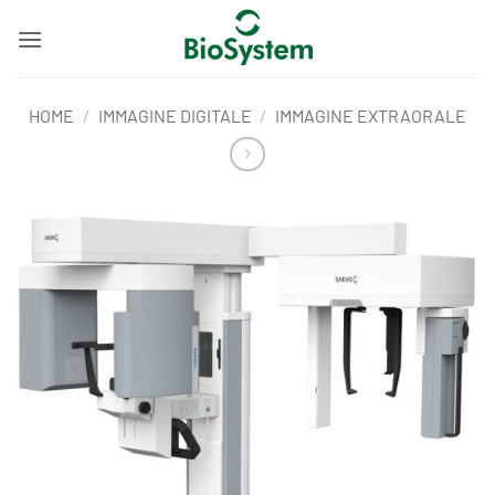
Salta
ai
contenuti
HOME
/
IMMAGINE DIGITALE
/
IMMAGINE EXTRAORALE