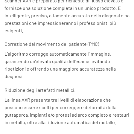
Scanner AXR è preparato per richieste di flusso elevato e
fornisce una soluzione completa in un unico prodotto. È
intelligente, preciso, altamente accurato nella diagnosi e ha
prestazioni che impressioneranno i professionisti più
esigenti.
Correzione del movimento del paziente (PMC)
L’algoritmo corregge automaticamente l’immagine,
garantendo un’elevata qualità dell’esame, evitando
ripetizioni e offrendo una maggiore accuratezza nella
diagnosi.
Riduzione degli artefatti metallici.
La linea AXR presenta tre livelli di elaborazione che
possono essere scelti per correggere deformità della
guttaperca, impianti e/o protesi ad arco completo e restauri
in metallo, oltre alla riduzione automatica del metallo.