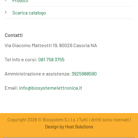
Prodotti
Scarica catalogo
Contatti
Via Giacomo Matteotti 19, 80026 Casoria NA
Tel info e corsi:
081 758 3755
Amministrazione e assistenza:
3925988590
Email:
info@biosystemelettronica.it
Copyright 2026 © Biosystem S.r.l.s. | Tutti i diritti sono riservati |
Design by Host Solutions