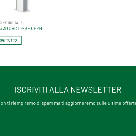
GINE DIGITALE
o 3D CBCT 9×9 + CEPH
GGI TUTTO
ISCRIVITI ALLA NEWSLETTER
on ti riempiremo di spam ma ti aggiorneremo sulle ultime offert