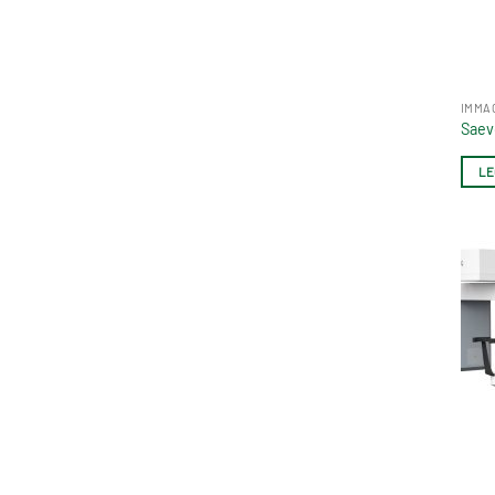
IMMA
Saev
LE