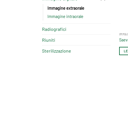
Immagine extraorale
Immagine intraorale
Radiografici
IMMA
Riuniti
Saev
Sterilizzazione
LE