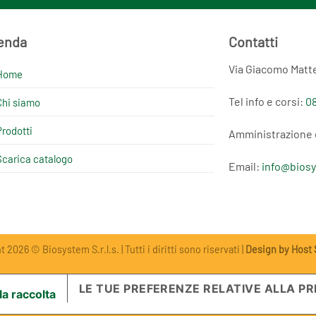
enda
Contatti
Via Giacomo Matte
Home
Tel info e corsi:
08
Chi siamo
Prodotti
Amministrazione 
Scarica catalogo
Email:
info@biosy
 2026 © Biosystem S.r.l.s. | Tutti i diritti sono riservati |
Design by Host 
LE TUE PREFERENZE RELATIVE ALLA PR
la raccolta