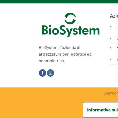
Azi
BioSystem, l'azienda di
attrezzature per l'estetica ed
odontoiatrico.
Copyright
Informativa sul