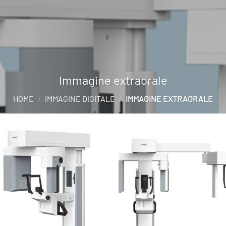
Immagine extraorale
HOME
/
IMMAGINE DIGITALE
/
IMMAGINE EXTRAORALE