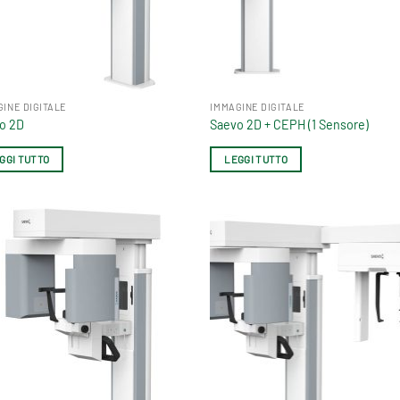
GINE DIGITALE
IMMAGINE DIGITALE
o 2D
Saevo 2D + CEPH (1 Sensore)
GGI TUTTO
LEGGI TUTTO