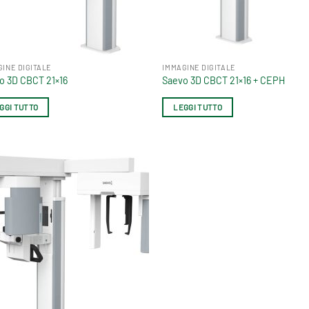
GINE DIGITALE
IMMAGINE DIGITALE
o 3D CBCT 21×16
Saevo 3D CBCT 21×16 + CEPH
GGI TUTTO
LEGGI TUTTO