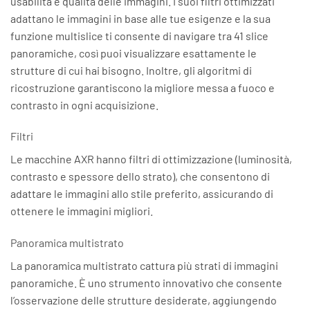
usabilità e qualità delle immagini. I suoi filtri ottimizzati
adattano le immagini in base alle tue esigenze e la sua
funzione multislice ti consente di navigare tra 41 slice
panoramiche, così puoi visualizzare esattamente le
strutture di cui hai bisogno. Inoltre, gli algoritmi di
ricostruzione garantiscono la migliore messa a fuoco e
contrasto in ogni acquisizione.
Filtri
Le macchine AXR hanno filtri di ottimizzazione (luminosità,
contrasto e spessore dello strato), che consentono di
adattare le immagini allo stile preferito, assicurando di
ottenere le immagini migliori.
Panoramica multistrato
La panoramica multistrato cattura più strati di immagini
panoramiche. È uno strumento innovativo che consente
l’osservazione delle strutture desiderate, aggiungendo