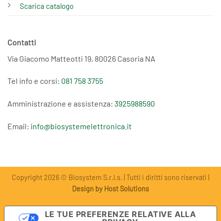
Scarica catalogo
Contatti
Via Giacomo Matteotti 19, 80026 Casoria NA
Tel info e corsi:
081 758 3755
Amministrazione e assistenza:
3925988590
Email:
info@biosystemelettronica.it
Copyright 2026 © Biosystem S.r.l.s. | Tutti i diritti sono riservati |
Design by Host Solutions
LE TUE PREFERENZE RELATIVE ALLA