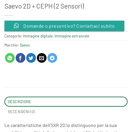
Saevo 2D + CEPH (2 Sensori)
Domande o preventivo? Contattaci subito
Categorie:
Immagine digitale
,
Immagine extraorale
Marchio:
Saevo
DESCRIZIONE
RECENSIONI (0)
Le caratteristiche dell’SXR 2D lo distinguono per la sua