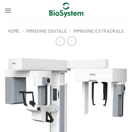
Salta
ai
contenuti
HOME
/
IMMAGINE DIGITALE
/
IMMAGINE EXTRAORALE