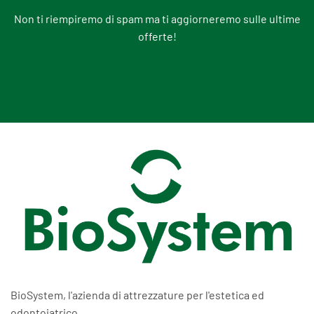
Non ti riempiremo di spam ma ti aggiorneremo sulle ultime
offerte!
BioSystem, l'azienda di attrezzature per l'estetica ed
odontoiatrico.