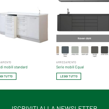
DAMENTO
ARREDAMENTO
 di mobili standard
Serie mobili Equal
GGI TUTTO
LEGGI TUTTO
ISCRIVITI ALLA NEWSLETTER