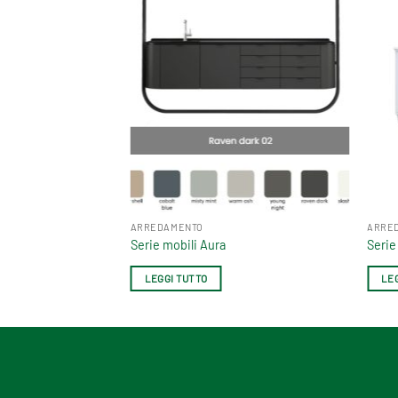
ARREDAMENTO
ARRE
Serie mobili Aura
Serie
LEGGI TUTTO
LE