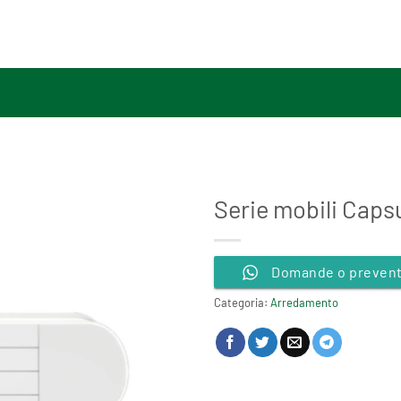
Serie mobili Caps
Domande o preventi
Categoria:
Arredamento