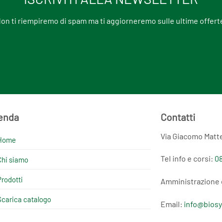
on ti riempiremo di spam ma ti aggiorneremo sulle ultime offert
enda
Contatti
Via Giacomo Matte
Home
Tel info e corsi:
08
Chi siamo
Prodotti
Amministrazione 
Scarica catalogo
Email:
info@biosy