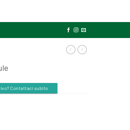
ule
vo? Contattaci subito