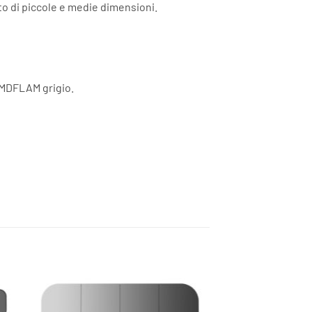
nto di piccole e medie dimensioni.
n MDFLAM grigio.