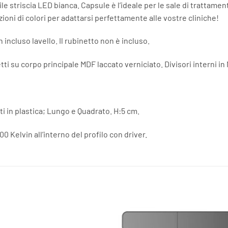
le striscia LED bianca. Capsule è l’ideale per le sale di trattame
ioni di colori per adattarsi perfettamente alle vostre cliniche!
incluso lavello. Il rubinetto non è incluso.
tti su corpo principale MDF laccato verniciato. Divisori interni i
rti in plastica; Lungo e Quadrato. H:5 cm.
0 Kelvin all’interno del profilo con driver.