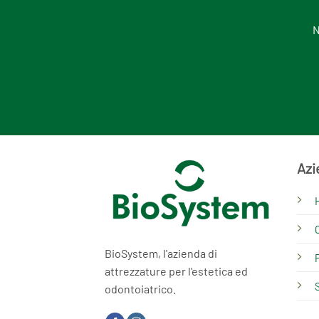
N
Azi
BioSystem, l'azienda di
attrezzature per l'estetica ed
odontoiatrico.