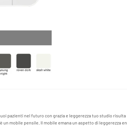
i tuoi pazienti nel futuro con grazia e leggerezza tuo studio risul
è un mobile pensile. Il mobile emana un aspetto di leggerezza enfa