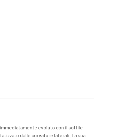
ta immediatamente evoluto con il sottile
tizzato dalle curvature laterali. La sua