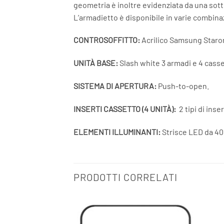
geometria è inoltre evidenziata da una sotti
L’armadietto è disponibile in varie combinaz
CONTROSOFFITTO:
Acrilico Samsung Staron 
UNITÀ BASE:
Slash white 3 armadi e 4 casse
SISTEMA DI APERTURA:
Push-to-open.
INSERTI CASSETTO (4 UNITÀ):
2 tipi di inse
ELEMENTI ILLUMINANTI:
Strisce LED da 400
PRODOTTI CORRELATI