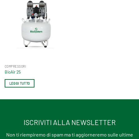
COMPRESSORI
BioAir 25
LEGGI TUTTO
ISCRIVITI ALLA NEWSLETTER
Non ti riempiremo di spam ma ti aggiorneremo sulle ultime