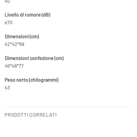
40
Livello di rumore (dB)
≤70
Dimensioni (cm)
42*42*68
Dimensioni confezione (cm)
46*48*77
Peso netto (chilogrammi)
43
PRODOTTI CORRELATI