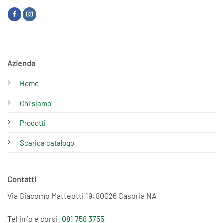
Azienda
Home
Chi siamo
Prodotti
Scarica catalogo
Contatti
Via Giacomo Matteotti 19, 80026 Casoria NA
Tel info e corsi:
081 758 3755