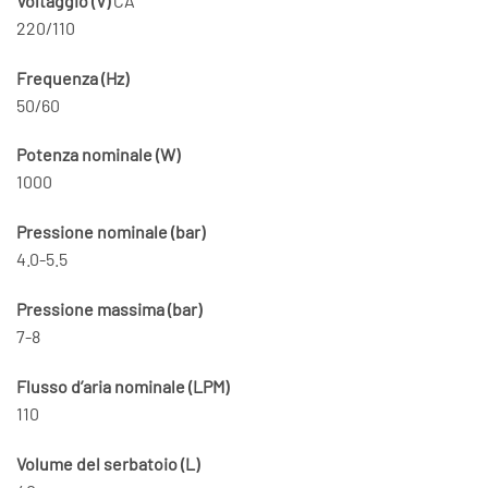
Voltaggio (V)
CA
220/110
Frequenza (Hz)
50/60
Potenza nominale (W)
1000
Pressione nominale (bar)
4.0-5.5
Pressione massima (bar)
7-8
Flusso d’aria nominale (LPM)
110
Volume del serbatoio (L)