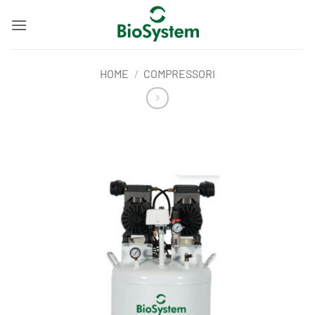
Salta
ai
contenuti
HOME
/
COMPRESSORI