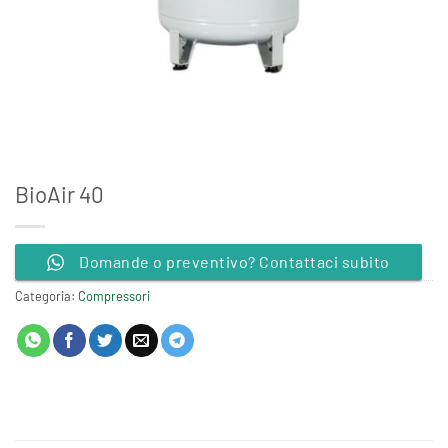
BioAir 40
Domande o preventivo? Contattaci subito
Categoria:
Compressori