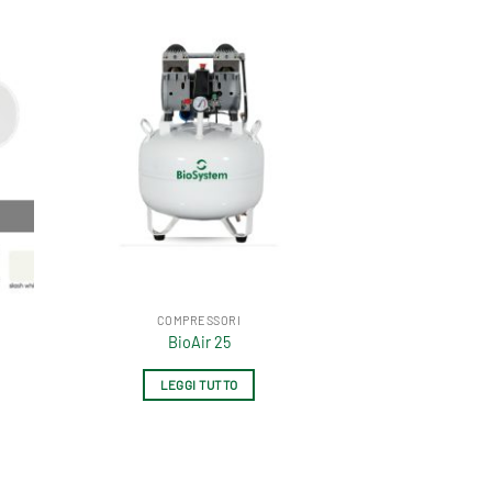
IMMAGINE DIGITALE
Saevo 3D CBCT 9×9
LEGGI TUTTO