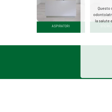
ASPIRATORI
STERILIZZAZIONE