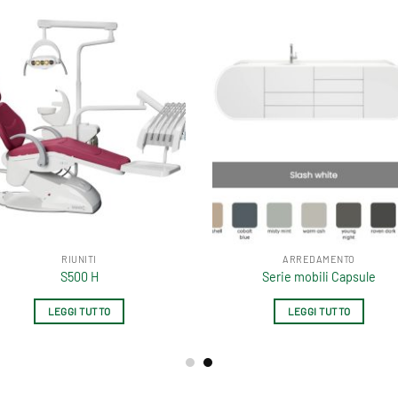
STERILIZZAZIONE
STERILIZZAZIONE
Bioclave 22 Litri
Distillatore
LEGGI TUTTO
LEGGI TUTTO