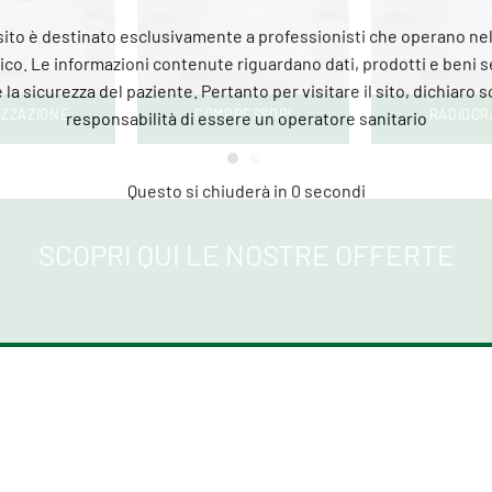
COMPRESSORI
RADIOGRAFICI
SCOPRI QUI LE NOSTRE OFFERTE